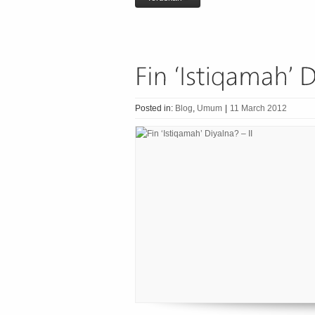
Posted in:
Blog
,
Umum
|
11 March 2012