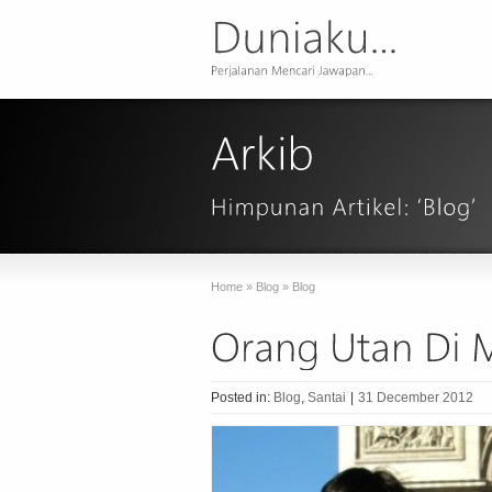
Home
»
Blog
»
Blog
Posted in:
Blog
,
Santai
|
31 December 2012