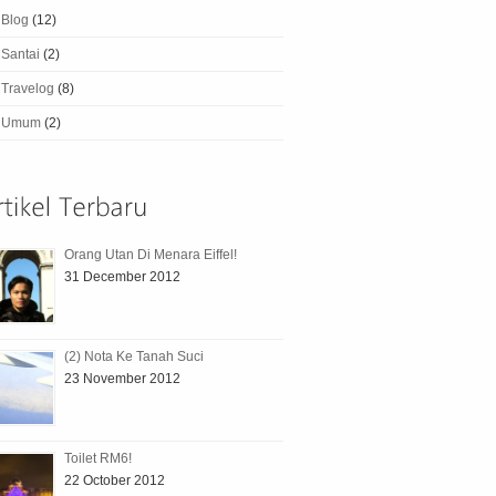
Blog
(12)
Santai
(2)
Travelog
(8)
Umum
(2)
Orang Utan Di Menara Eiffel!
31 December 2012
(2) Nota Ke Tanah Suci
23 November 2012
Toilet RM6!
22 October 2012