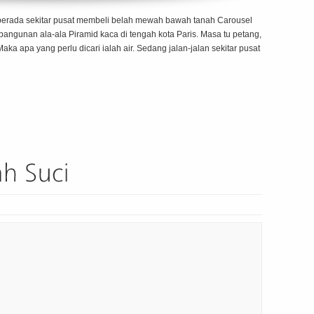
n berada sekitar pusat membeli belah mewah bawah tanah Carousel
bangunan ala-ala Piramid kaca di tengah kota Paris. Masa tu petang,
aka apa yang perlu dicari ialah air. Sedang jalan-jalan sekitar pusat