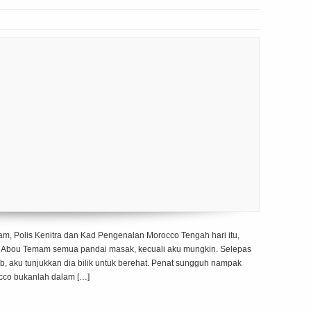
m, Polis Kenitra dan Kad Pengenalan Morocco Tengah hari itu,
 Abou Temam semua pandai masak, kecuali aku mungkin. Selepas
 aku tunjukkan dia bilik untuk berehat. Penat sungguh nampak
cco bukanlah dalam […]