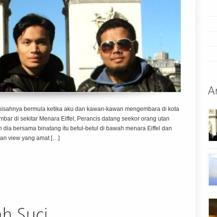
Alkisahnya bermula ketika aku dan kawan-kawan mengembara di kota
bar di sekitar Menara Eiffel, Perancis datang seekor orang utan
ia bersama binatang itu betul-betul di bawah menara Eiffel dan
gan view yang amat […]