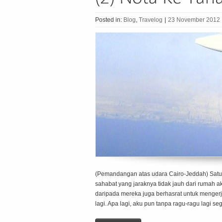
Posted in:
Blog
,
Travelog
|
23 November 2012
(Pemandangan atas udara Cairo-Jeddah) Satu 
sahabat yang jaraknya tidak jauh dari rumah 
daripada mereka juga berhasrat untuk mengerj
lagi. Apa lagi, aku pun tanpa ragu-ragu lagi s