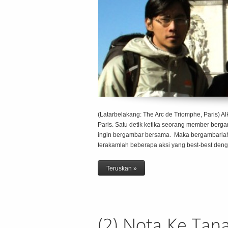
(Latarbelakang: The Arc de Triomphe, Paris) 
Paris. Satu detik ketika seorang member bergam
ingin bergambar bersama. Maka bergambarlah d
terakamlah beberapa aksi yang best-best den
Teruskan »