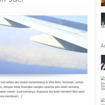
hari ketika aku duduk bersembang di Villa Abou Temmam, rumah
aku, dengan tidak disangka-sangka rupanya ada salah seorang
akan umrah. Izzat namanya. Rupanya dia telah membeli tiket awal
egera membuat […]