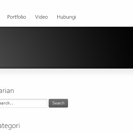
Search