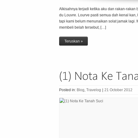
Alkisahnya terjadi ketika aku dan rakan-raka
du Louvre. Lourve pasti semua dah kenal kan, 
tapi kami belum menunaikan solat jamak lagi. M
membeli belah tersebut, […]
Teruskan »
Posted in:
Blog
,
Travelog
|
21 October 2012