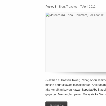
Posted in:
Blog
,
Travelog
|
7 April 2012
(Nazihah di Hassan Tower, Rabat) Abou Temma
makan berlauk ayam masak merah. Ahli rumah
aku kenalkan kawan-kawan kepada Abg Naguib,
gayanya. Memanglah penat. Malaysia ke Moro
Teruskan »