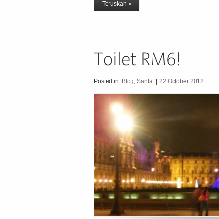
Teruskan »
Posted in:
Blog
,
Santai
|
22 October 2012